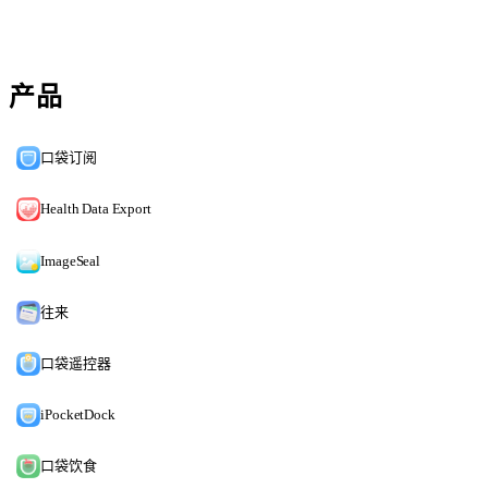
产品
口袋订阅
Health Data Export
ImageSeal
往来
口袋遥控器
iPocketDock
口袋饮食