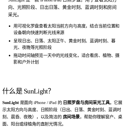
向、光照阶段、日出日落、黄金时刻、蓝调时刻和房间
采光。
用可视化罗盘查看太阳当前方向与高度，结合当前位置和
设备朝向快速判断光线来源
呈现日出、日落、太阳正午、黄金时刻、蓝调时刻、暮
光、夜晚等光照阶段
拖动时间轴预览一天中的光线变化，适合看房、植物、摄
影和户外计划
什么是 SunLight？
SunLight
是面向 iPhone / iPad 的
日照罗盘与房间采光工具
。它展
示太阳方向与高度、日照阶段（日出、日落、黄金时刻、蓝调时
刻、晨昏、夜晚），以及简洁的
房间场景
，帮助你理解窗户、桌
面、阳台或绿植角的直射光情况。