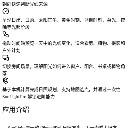
朝向快速判断光线来源
呈现日出、日落、太阳正午、黄金时刻、蓝调时刻、暮光、夜
晚等光照阶段
拖动时间轴预览一天中的光线变化，适合看房、植物、摄影和
户外计划
切换房间场景，理解阳光如何进入窗户、阳台、书桌或植物角
落
基于本机计算完成日照规划，支持地图选点，并通过一次性
SunLight Pro 解锁进阶能力
应用介绍
SunLight 是一款 iPhone/iPad 日照罗盘，用于查看太阳方