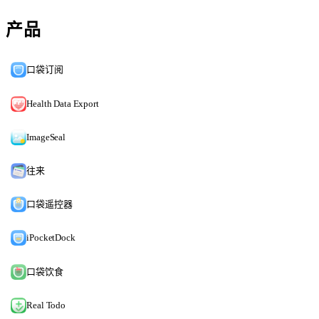
产品
口袋订阅
Health Data Export
ImageSeal
往来
口袋遥控器
iPocketDock
口袋饮食
Real Todo