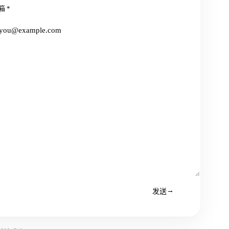
箱 *
→
发送