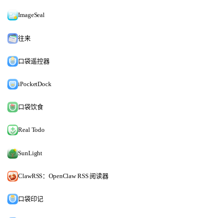
ImageSeal
往来
口袋遥控器
iPocketDock
口袋饮食
Real Todo
SunLight
ClawRSS：OpenClaw RSS 阅读器
口袋印记