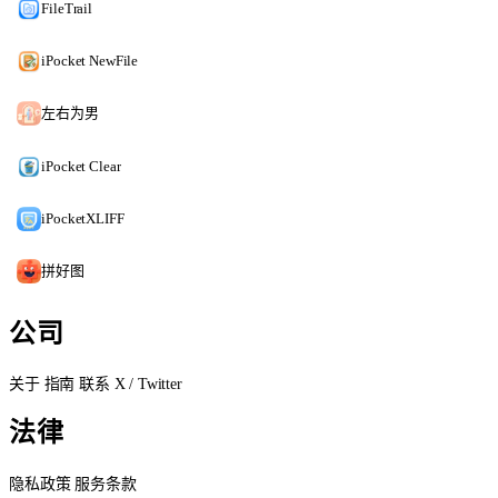
FileTrail
iPocket NewFile
左右为男
iPocket Clear
iPocketXLIFF
拼好图
公司
关于
指南
联系
X / Twitter
法律
隐私政策
服务条款