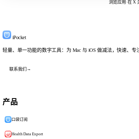
浏览应用
·
在 X
iPocket
轻量、单一功能的数字工具：为 Mac 与 iOS 做减法，快速、
联系我们
→
产品
口袋订阅
Health Data Export