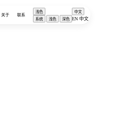
浅色
中文
关于
联系
EN
中文
系统
浅色
深色