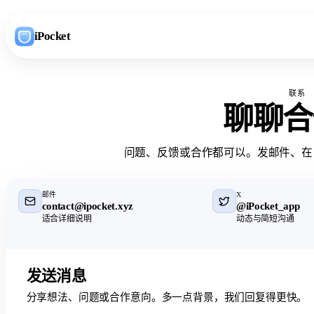
iPocket
联系
聊聊
合
问题、反馈或合作都可以。发邮件、在 
邮件
X
contact@ipocket.xyz
@iPocket_app
适合详细说明
动态与简短沟通
发送消息
分享想法、问题或合作意向。多一点背景，我们回复得更快。