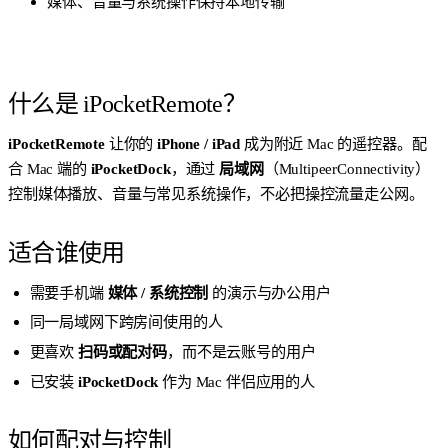
媒体、音量与系统操作保持本地传输
什么是 iPocketRemote？
iPocketRemote
让你的
iPhone / iPad
成为附近 Mac 的遥控器。配
合 Mac 端的
iPocketDock
，通过
局域网
（MultipeerConnectivity）
控制媒体播放、音量与常见系统操作，不必把操控流量走公网。
适合谁使用
需要手机端
媒体 / 系统控制
的演示与办公用户
同一局域网下跨房间使用的人
更喜欢
扫码或配对码
，而不是云账号的用户
已安装
iPocketDock
作为 Mac 伴侣应用的人
如何配对与控制