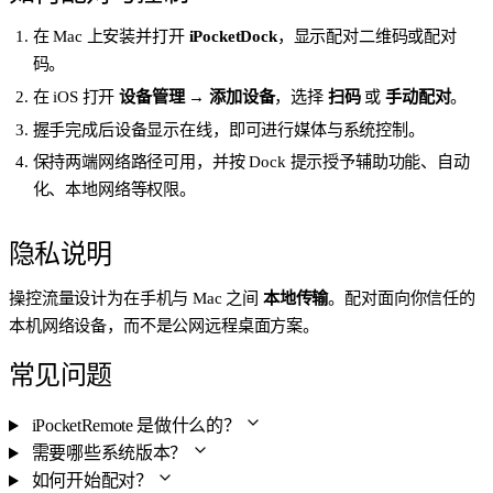
在 Mac 上安装并打开
iPocketDock
，显示配对二维码或配对
码。
在 iOS 打开
设备管理 → 添加设备
，选择
扫码
或
手动配对
。
握手完成后设备显示在线，即可进行媒体与系统控制。
保持两端网络路径可用，并按 Dock 提示授予辅助功能、自动
化、本地网络等权限。
隐私说明
操控流量设计为在手机与 Mac 之间
本地传输
。配对面向你信任的
本机网络设备，而不是公网远程桌面方案。
常见问题
iPocketRemote 是做什么的？
需要哪些系统版本？
如何开始配对？