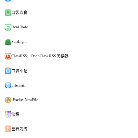
口袋饮食
Real Todo
SunLight
ClawRSS：OpenClaw RSS 阅读器
口袋印记
FileTrail
iPocket NewFile
快稿
左右为男