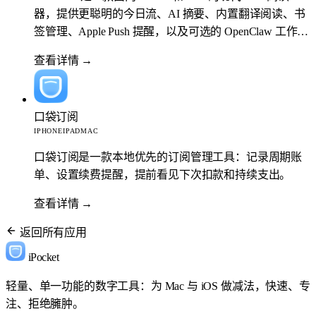
器，提供更聪明的今日流、AI 摘要、内置翻译阅读、书
签管理、Apple Push 提醒，以及可选的 OpenClaw 工作流
扩展。
查看详情
→
口袋订阅
IPHONE
IPAD
MAC
口袋订阅是一款本地优先的订阅管理工具：记录周期账
单、设置续费提醒，提前看见下次扣款和持续支出。
查看详情
→
返回所有应用
iPocket
轻量、单一功能的数字工具：为 Mac 与 iOS 做减法，快速、专
注、拒绝臃肿。