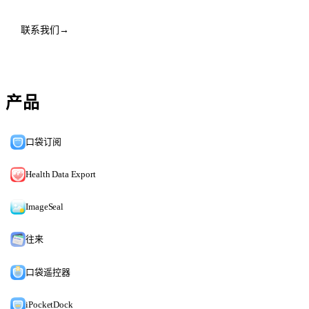
联系我们
→
产品
口袋订阅
Health Data Export
ImageSeal
往来
口袋遥控器
iPocketDock