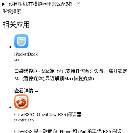
没有相机/在模拟器里怎么配对？
继续探索
相关应用
iPocketDock
MAC
口袋遥控器 - Mac端, 现已支持任何蓝牙设备，离开锁定
Mac(暂停媒体),靠近解锁Mac(恢复媒体)
查看详情
→
ClawRSS：OpenClaw RSS 阅读器
IPHONE
IPAD
ClawRSS 是一款面向 iPhone 和 iPad 的现代 RSS 阅读