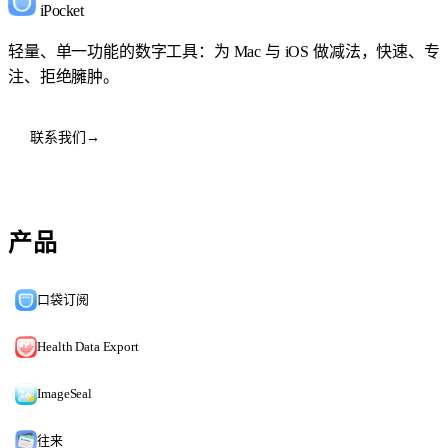
iPocket
轻量、单一功能的数字工具：为 Mac 与 iOS 做减法，快速、专
注、拒绝臃肿。
联系我们
→
产品
口袋订阅
Health Data Export
ImageSeal
往来