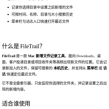
记录你选择目录中设置之后新增的文件
可按时间、名称、目录与大小搜索历史
菜单栏与访达入口快速打开最近文件
什么是 FileTrail？
FileTrail
是一款
Mac 新增文件记录工具
，面向 Downloads、桌
面、客户投递目录或项目收件夹等高频出现新文件的位置。它会记
录新加入的文件，保留可搜索的
本机历史
，并支持从
菜单栏
或
访
达
快速定位最近文件。
它不是全盘索引器，只会监控你选择的文件夹，并记录设置之后出
现的新增内容。
适合谁使用