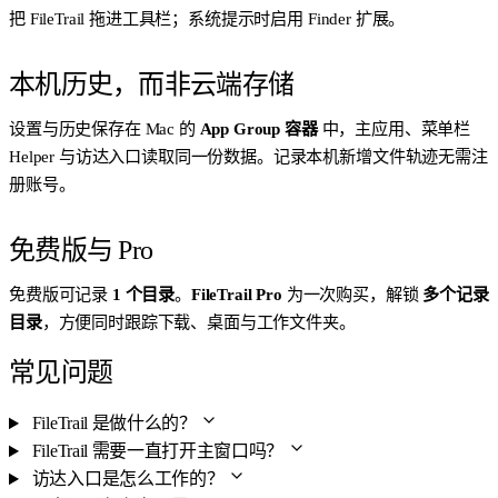
把 FileTrail 拖进工具栏；系统提示时启用 Finder 扩展。
本机历史，而非云端存储
设置与历史保存在 Mac 的
App Group 容器
中，主应用、菜单栏
Helper 与访达入口读取同一份数据。记录本机新增文件轨迹无需注
册账号。
免费版与 Pro
免费版可记录
1 个目录
。
FileTrail Pro
为一次购买，解锁
多个记录
目录
，方便同时跟踪下载、桌面与工作文件夹。
常见问题
FileTrail 是做什么的？
FileTrail 需要一直打开主窗口吗？
访达入口是怎么工作的？