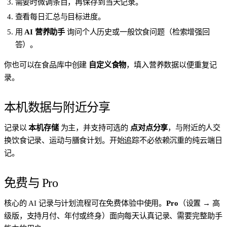
需要时微调条目，再保存到当天记录。
查看每日汇总与目标进度。
用
AI 营养助手
询问个人历史或一般饮食问题（检索增强回
答）。
你也可以在食品库中创建
自定义食物
，填入营养数据以便重复记
录。
本机数据与附近分享
记录以
本机存储
为主，并支持可选的
点对点分享
，与附近的人交
换饮食记录、运动与膳食计划。开始追踪不必依赖沉重的纯云端日
记。
免费与 Pro
核心的 AI 记录与计划流程可在免费体验中使用。
Pro
（设置 → 高
级版，支持月付、年付或终身）面向每天认真记录、需要完整助手