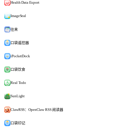
Health Data Export
ImageSeal
往来
口袋遥控器
iPocketDock
口袋饮食
Real Todo
SunLight
ClawRSS：OpenClaw RSS 阅读器
口袋印记