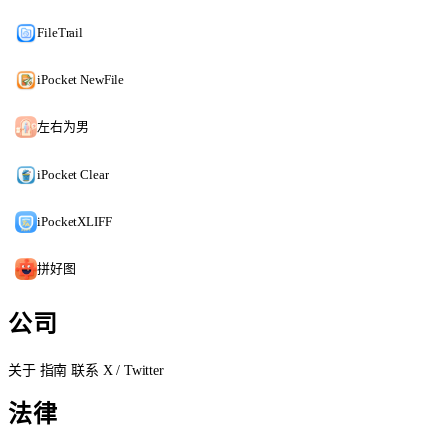
FileTrail
iPocket NewFile
左右为男
iPocket Clear
iPocketXLIFF
拼好图
公司
关于
指南
联系
X / Twitter
法律