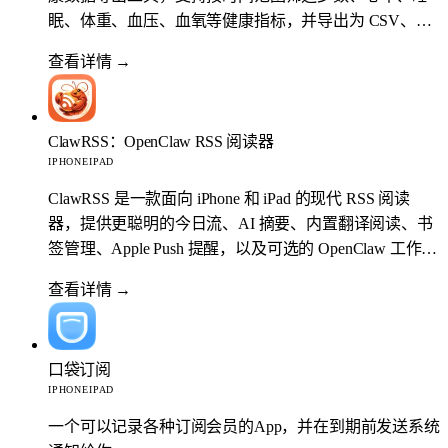
眠、体重、血压、血氧等健康指标，并导出为 CSV、
JSON、Markdown、Excel 或 PDF。
查看详情
→
ClawRSS：OpenClaw RSS 阅读器
IPHONE
IPAD
ClawRSS 是一款面向 iPhone 和 iPad 的现代 RSS 阅读
器，提供更聪明的今日流、AI 摘要、内置翻译阅读、书
签管理、Apple Push 提醒，以及可选的 OpenClaw 工作流
扩展。
查看详情
→
口袋订阅
IPHONE
IPAD
一个可以记录各种订阅会员的App，并在到期前发送系统