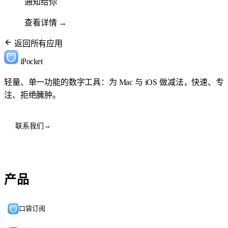
通知给你
查看详情
→
返回所有应用
iPocket
轻量、单一功能的数字工具：为 Mac 与 iOS 做减法，快速、专
注、拒绝臃肿。
联系我们
→
产品
口袋订阅